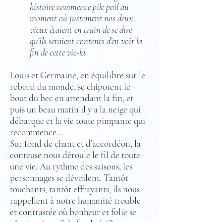
histoire commence pile poil au
moment où justement nos deux
vieux étaient en train de se dire
qu’ils seraient contents d’en voir la
fin de cette vie-là.
Louis et Germaine, en équilibre sur le
rebord du monde, se chipotent le
bout du bec en attendant la fin, et
puis un beau matin il y a la neige qui
débarque et la vie toute pimpante qui
recommence…
Sur fond de chant et d’accordéon, la
conteuse nous déroule le fil de toute
une vie. Au rythme des saisons, les
personnages se dévoilent. Tantôt
touchants, tantôt effrayants, ils nous
rappellent à notre humanité trouble
et contrastée où bonheur et folie se