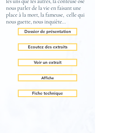
les uns que les autres, la conteuse ose
nous parler de la vie en faisant une
place à la mort, la fameuse, celle qui
nous guette, nous inquiète…
Dossier de présentation
Ecoutez des extraits
Voir un extrait
Affiche
Fiche technique