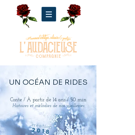
UN OCÉAN DE RIDES
Conte / À partir de 14 ans /
50 min
Histoires et mélodies de nos vieilleries
création
2018