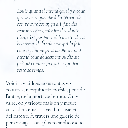
Louis quand il entend ça, il y a tout
qui se recroqueville à l’intérieur de
son pauvre cœur, ça lui fait des
réminiscences, m’enfin il se doute
bien, c’est pas par méchanceté, il y a
beaucoup de la solitude qui la fait
causer comme ça la vieille, alors il
attend tout doucement qu’elle ait
piétiné comme ça tout ce qui leur
reste de temps.
Voici la vieillesse sous toutes ses
coutures, mesquinerie, poésie, peur de
l’autre, de la mort, de l’ennui. On y
valse, on y tricote mais on y meurt
aussi, doucement, avec fantaisie et
délicatesse. À travers une galerie de
personnages tous plus rocambolesques