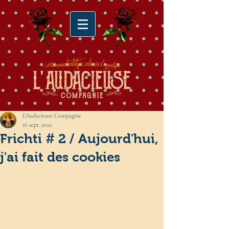
L'Audacieuse Compagnie
16 sept. 2022
Frichti # 2 / Aujourd'hui,
j'ai fait des cookies